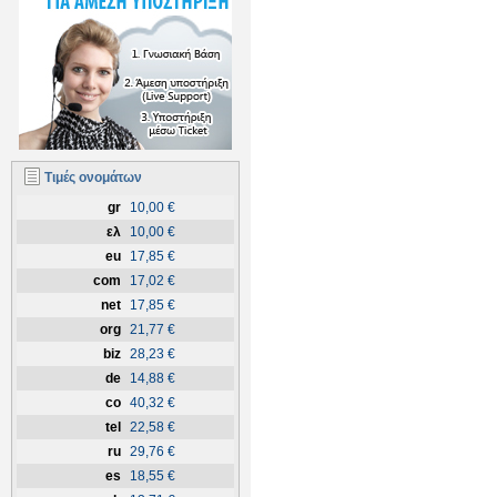
Τιμές ονομάτων
gr
10,00 €
ελ
10,00 €
eu
17,85 €
com
17,02 €
net
17,85 €
org
21,77 €
biz
28,23 €
de
14,88 €
co
40,32 €
tel
22,58 €
ru
29,76 €
es
18,55 €