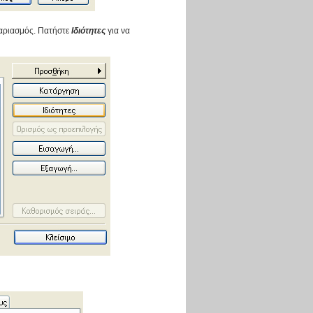
γαριασμός. Πατήστε
Ιδιότητες
για να