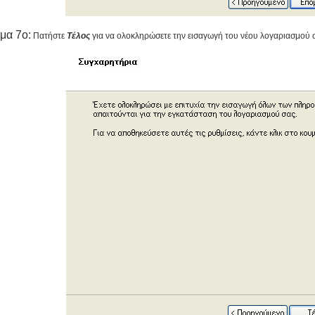
μα 7ο:
Πατήστε
Τέλος
για να ολοκληρώσετε την εισαγωγή του νέου λογαριασμού 