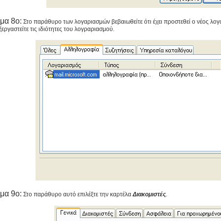
μα 8ο:
Στο παράθυρο των λογαριασμών βεβαιωθείτε ότι έχει προστεθεί ο νέος λο
ξεργαστείτε τις ιδιότητες του λογραριασμού.
μα 9ο:
Στο παράθυρο αυτό επιλέξτε την καρτέλα
Διακομιστές
.