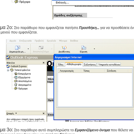
μα 2ο:
Στο παράθυρο που εμφανίζεται πατήστε
Προσθήκη...
για να προσθέσετε έ
 μενού που εμφανίζεται.
μα 3ο:
Στο παράθυρο αυτό συμπληρώστε το
Εμφανιζόμενο όνομα
που θέλετε να 