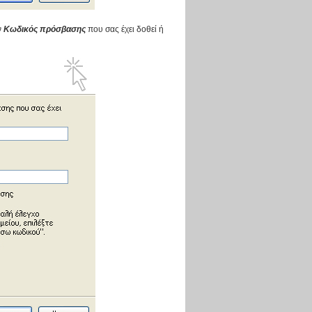
ν
Κωδικός πρόσβασης
που σας έχει δοθεί ή