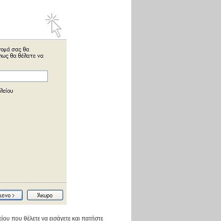
ου που θέλετε να εισάγετε και πατήστε