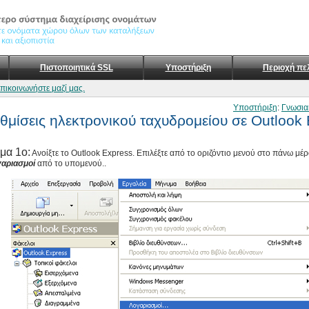
Πιστοποιητικά SSL
Υποστήριξη
Περιοχή πε
επικοινωνήστε μαζί μας.
Υποστήριξη
:
Γνωσια
θμίσεις ηλεκτρονικού ταχυδρομείου σε Outlook
μα 1ο:
Ανοίξτε το Outlook Express. Επιλέξτε από το οριζόντιο μενού στο πάνω μέ
αριασμοί
από το υπομενού..