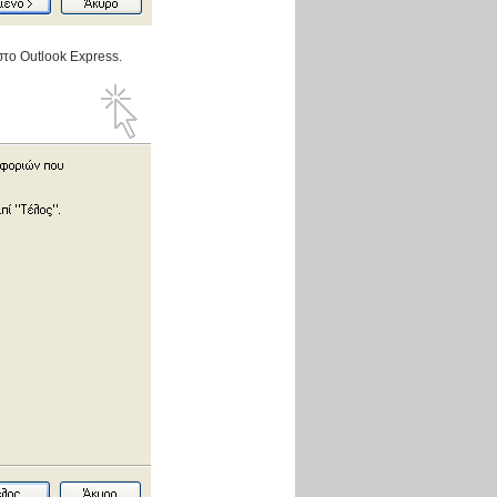
στο Outlook Express.