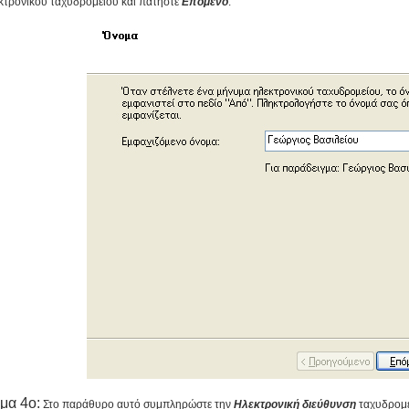
κτρονικού ταχυδρομείου και πατήστε
Επόμενο
.
μα 4ο:
Στο παράθυρο αυτό συμπληρώστε την
Ηλεκτρονική διεύθυνση
ταχυδρομεί