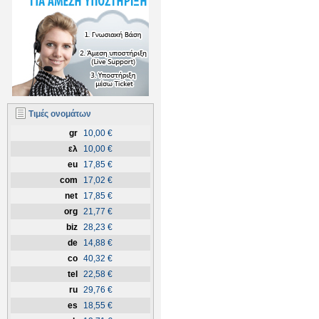
Τιμές ονομάτων
gr
10,00 €
ελ
10,00 €
eu
17,85 €
com
17,02 €
net
17,85 €
org
21,77 €
biz
28,23 €
de
14,88 €
co
40,32 €
tel
22,58 €
ru
29,76 €
es
18,55 €