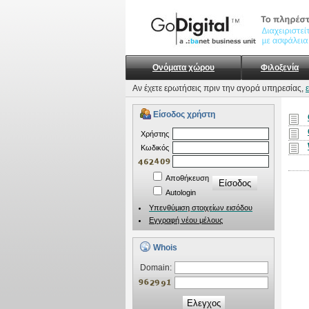
Ονόματα χώρου
Φιλοξενία
Αν έχετε ερωτήσεις πριν την αγορά υπηρεσίας,
Είσοδος χρήστη
Xρήστης
Kωδικός
Αποθήκευση
Autologin
Υπενθύμιση στοιχείων εισόδου
Εγγραφή νέου μέλους
Whois
Domain:
Ελεγχος