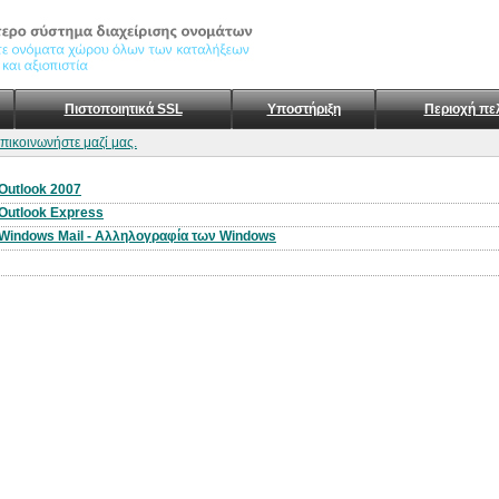
Πιστοποιητικά SSL
Υποστήριξη
Περιοχή πε
επικοινωνήστε μαζί μας.
Outlook 2007
Outlook Express
Windows Mail - Αλληλογραφία των Windows