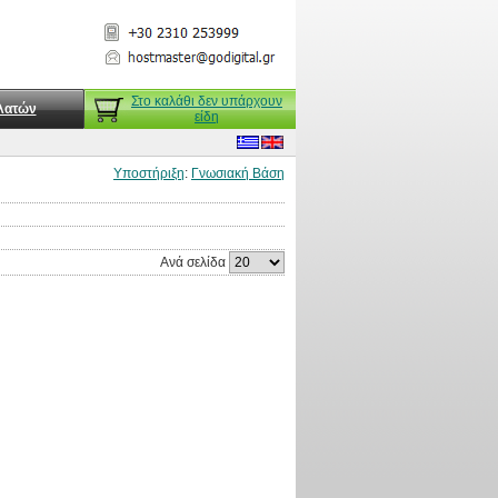
Στο καλάθι δεν υπάρχουν
λατών
είδη
Υποστήριξη
:
Γνωσιακή Βάση
Ανά σελίδα