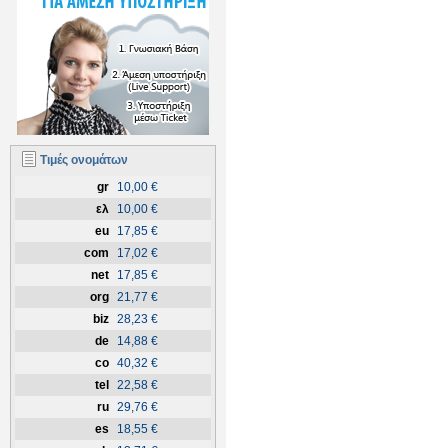
Τιμές ονομάτων
gr
10,00 €
ελ
10,00 €
eu
17,85 €
com
17,02 €
net
17,85 €
org
21,77 €
biz
28,23 €
de
14,88 €
co
40,32 €
tel
22,58 €
ru
29,76 €
es
18,55 €