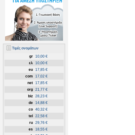
Τιμές ονομάτων
gr
10,00 €
ελ
10,00 €
eu
17,85 €
com
17,02 €
net
17,85 €
org
21,77 €
biz
28,23 €
de
14,88 €
co
40,32 €
tel
22,58 €
ru
29,76 €
es
18,55 €