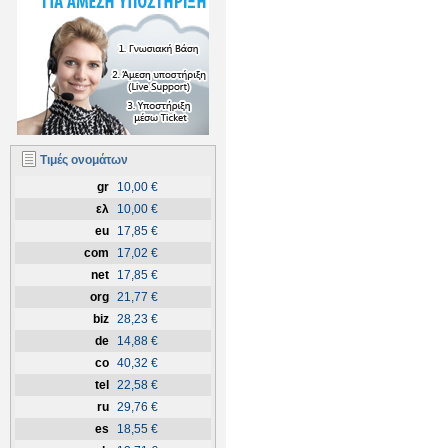
Τιμές ονομάτων
gr
10,00 €
ελ
10,00 €
eu
17,85 €
com
17,02 €
net
17,85 €
org
21,77 €
biz
28,23 €
de
14,88 €
co
40,32 €
tel
22,58 €
ru
29,76 €
es
18,55 €