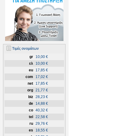
Τιμές ονομάτων
gr
10,00 €
ελ
10,00 €
eu
17,85 €
com
17,02 €
net
17,85 €
org
21,77 €
biz
28,23 €
de
14,88 €
co
40,32 €
tel
22,58 €
ru
29,76 €
es
18,55 €