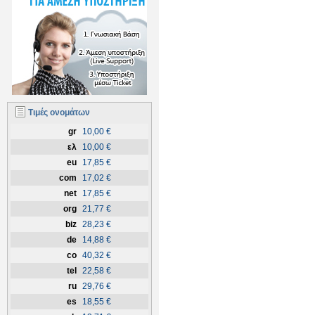
Τιμές ονομάτων
gr
10,00 €
ελ
10,00 €
eu
17,85 €
com
17,02 €
net
17,85 €
org
21,77 €
biz
28,23 €
de
14,88 €
co
40,32 €
tel
22,58 €
ru
29,76 €
es
18,55 €