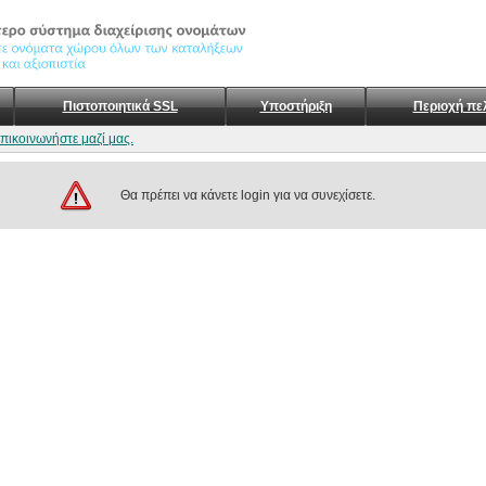
Πιστοποιητικά SSL
Υποστήριξη
Περιοχή πε
επικοινωνήστε μαζί μας.
Θα πρέπει να κάνετε login για να συνεχίσετε.