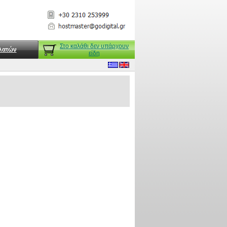
Στο καλάθι δεν υπάρχουν
λατών
είδη