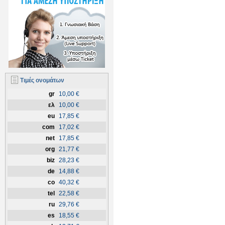
Τιμές ονομάτων
gr
10,00 €
ελ
10,00 €
eu
17,85 €
com
17,02 €
net
17,85 €
org
21,77 €
biz
28,23 €
de
14,88 €
co
40,32 €
tel
22,58 €
ru
29,76 €
es
18,55 €