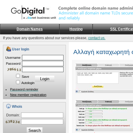
Domain Names
Hosting
SSL Certifica
If you have any questions about our services please,
contact us.
User login
Αλλαγή καταχωρητή 
Username
Password
Save
Autologin
Password reminder
New member registration
Whois
Domain:
Search