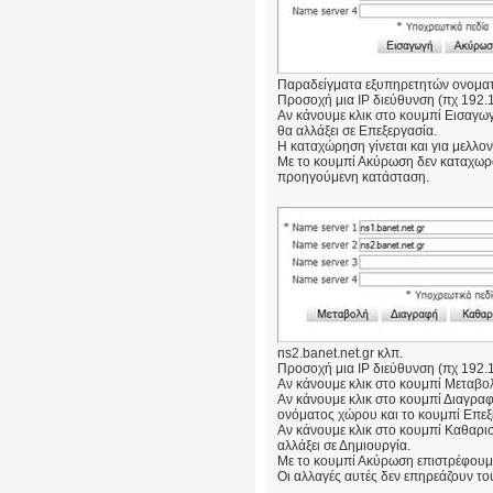
Παραδείγματα εξυπηρετητών ονοματοδ
Προσοχή μια IP διεύθυνση (πχ 192.1
Αν κάνουμε κλικ στο κουμπί Εισαγωγ
θα αλλάξει σε Επεξεργασία.
Η καταχώρηση γίνεται και για μελλον
Με το κουμπί Ακύρωση δεν καταχωρού
προηγούμενη κατάσταση.
ns2.banet.net.gr κλπ.
Προσοχή μια IP διεύθυνση (πχ 192.1
Αν κάνουμε κλικ στο κουμπί Μεταβο
Αν κάνουμε κλικ στο κουμπί Διαγραφ
ονόματος χώρου και το κουμπί Επεξε
Αν κάνουμε κλικ στο κουμπί Καθαρισ
αλλάξει σε Δημιουργία.
Με το κουμπί Ακύρωση επιστρέφουμ
Οι αλλαγές αυτές δεν επηρεάζουν 